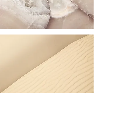
Abschnittstitel